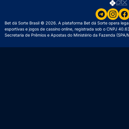
Bet dá Sorte Brasil © 2026. A plataforma Bet dá Sorte opera lega
esportivas e jogos de cassino online, registrada sob o CNPJ 40
Secretaria de Prêmios e Apostas do Ministério da Fazenda (SPA/