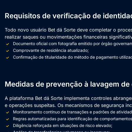
Requisitos de verificação de identida
Todo novo usuário Bet dá Sorte deve completar o proce
realizar saques ou movimentações financeiras significat
Documento oficial com fotografia emitido por órgão governam
Comprovante de residência atualizado;
Confirmação de titularidade do método de pagamento utiliza
Medidas de prevenção à lavagem de 
A plataforma Bet dá Sorte implementa controles abrangent
e operações suspeitas. Os mecanismos de segurança in
Monitoramento contínuo de transações e padrões de atividad
Regras automatizadas para identificação de comportamentos 
Diligência reforçada em situações de risco elevado;