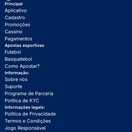
Principal
Aplicativo
Cadastro
Promoções
Cassino
Pagamentos
Apostas esportivas
Futebol
Basquetebol
Como Apostar?
Informação:
Sobre nós
Suporte
Programa de Parceria
Política de KYC
Informações legais:
Política de Privacidade
Termos e Condições
Jogo Responsável