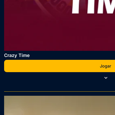
Crazy Time
Jogar
Evolution Ga