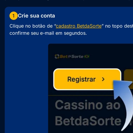
Crie sua conta
1
Clique no botão de “
cadastro BetdaSorte
” no topo des
confirme seu e-mail em segundos.