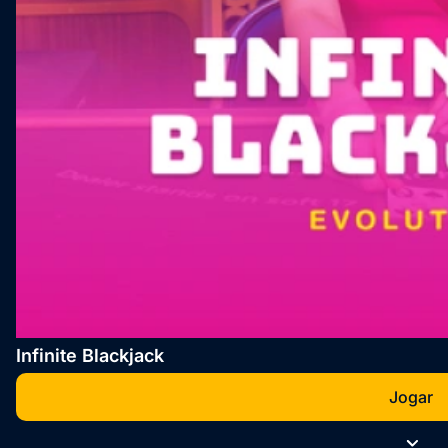
Infinite Blackjack
Jogar