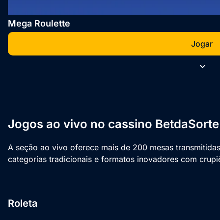
Mega Roulette
Jogar
Jogos ao vivo no cassino BetdaSorte
A seção ao vivo oferece mais de 200 mesas transmitidas
categorias tradicionais e formatos inovadores com crupi
Roleta