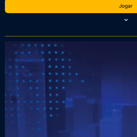
Jogar