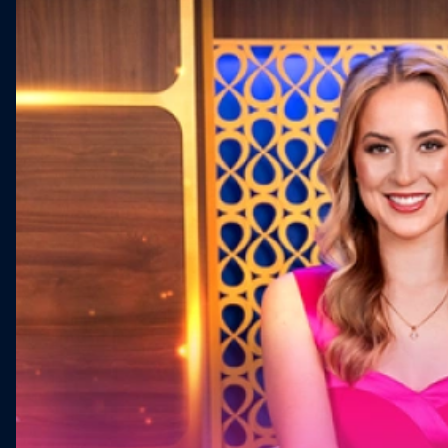
Evolution Ga
Fornecedo
95,40%
RTP