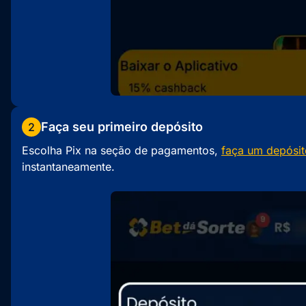
Faça seu primeiro depósito
2
Escolha Pix na seção de pagamentos,
faça um depósit
instantaneamente.