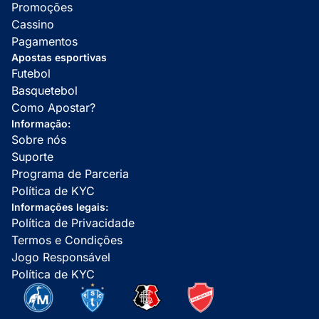
Promoções
Cassino
Pagamentos
Apostas esportivas
Futebol
Basquetebol
Como Apostar?
Informação:
Sobre nós
Suporte
Programa de Parceria
Política de KYC
Informações legais:
Política de Privacidade
Termos e Condições
Jogo Responsável
Política de KYC