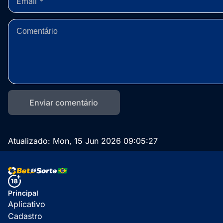
Enviar comentário
Atualizado:
Mon, 15 Jun 2026 09:05:27
Principal
Aplicativo
Cadastro