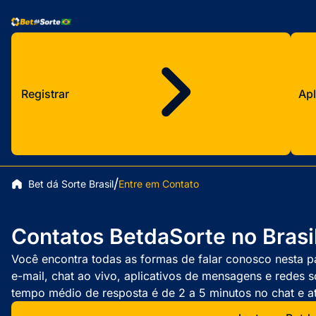
Registrar
Apl
Bet dá Sorte Brasil
Entre em Contato
Contatos BetdaSorte no Brasi
Você encontra todas as formas de falar conosco nesta p
e-mail, chat ao vivo, aplicativos de mensagens e redes 
tempo médio de resposta é de 2 a 5 minutos no chat e at