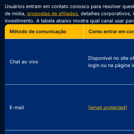
Usuários entram em contato conosco para resolver questõ
de mídia,
propostas de afiliados
, detalhes corporativos,
investimento. A tabela abaixo mostra qual canal usar par
Método de comunicação
Como entrar em co
Disponível no site o
Chat ao vivo
login ou na página in
E-mail
[email protected]