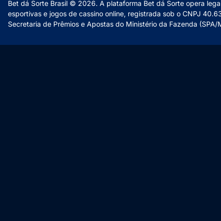
Bet dá Sorte Brasil © 2026. A plataforma Bet dá Sorte opera lega
esportivas e jogos de cassino online, registrada sob o CNPJ 40
Secretaria de Prêmios e Apostas do Ministério da Fazenda (SPA/