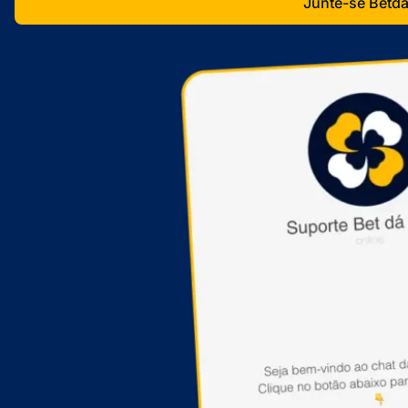
Junte-se Betd